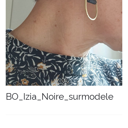
BO_Izia_Noire_surmodele