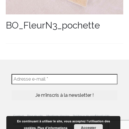
BO_FleurN3_pochette
Contact
Plan de site
Mentions légales
Politique de confidentialité
En continuant à utiliser le site, vous acceptez l’utilisation des
Conditions Générales de Vente
Accepter
cookies.
Plus d’informations