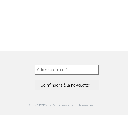
© 2026 BOËM La Fabrique - tous droits réservés