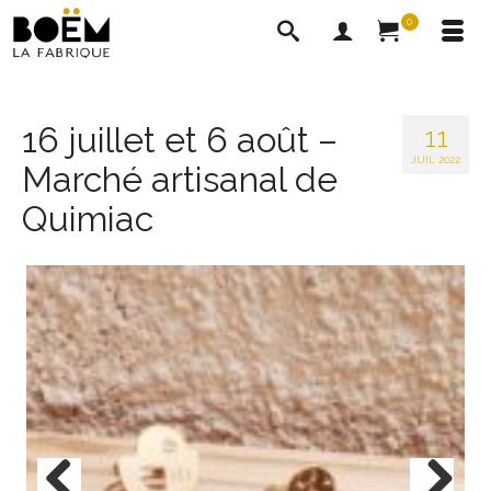
0
16 juillet et 6 août –
11
JUIL 2022
Marché artisanal de
Quimiac