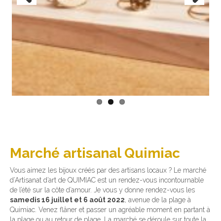
Previous
Next
Marché artisanal Quimiac
Vous aimez les bijoux créés par des artisans locaux ? Le marché
d’Artisanat d’art de QUIMIAC est un rendez-vous incontournable
de l’été sur la côte d’amour. Je vous y donne rendez-vous les
samedis 16 juillet et 6 août 2022
, avenue de la plage à
Quimiac. Venez flâner et passer un agréable moment en partant à
la plage ou au retour de plage. La marché se déroule sur toute la