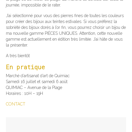
journée, impossible de le rater.
J’ai sélectionné pour vous des pierres fines de toutes les couleurs
pour créer des bijoux aux teintes estivales. Si vous préférez la
sobriété des bijoux dorés à l’or fin, vous pourrez choisir un bijou de
ma nouvelle gamme PIÈCES UNIQUES. Attention, cette nouvelle
gamme est actuellement en édition très limitée. J’ai hâte de vous
la présenter.
A très bientôt
En pratique
Marché d’artisanat d’art de Quimiac
Samedi 16 juillet et samedi 6 août
QUIMIAC – Avenue de la Plage
Horaires : 10H – 19H
CONTACT