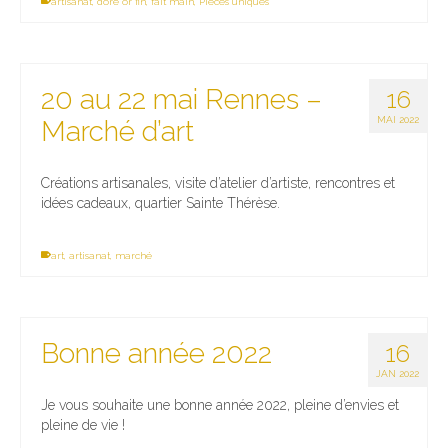
artisanat
,
doré or fin
,
fait main
,
Pièces uniques
20 au 22 mai Rennes –
16
MAI 2022
Marché d’art
Créations artisanales, visite d’atelier d’artiste, rencontres et
idées cadeaux, quartier Sainte Thérèse.
art
,
artisanat
,
marché
Bonne année 2022
16
JAN 2022
Je vous souhaite une bonne année 2022, pleine d’envies et
pleine de vie !