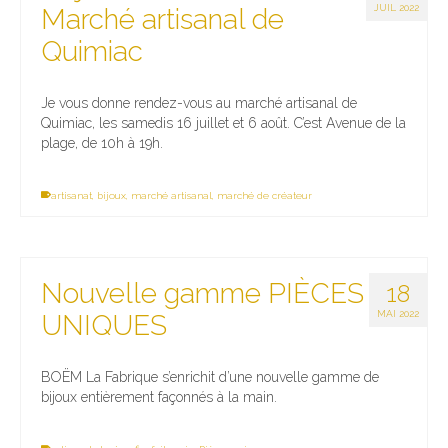
JUIL 2022
Marché artisanal de
Quimiac
Je vous donne rendez-vous au marché artisanal de
Quimiac, les samedis 16 juillet et 6 août. C’est Avenue de la
plage, de 10h à 19h.
artisanat
,
bijoux
,
marché artisanal
,
marché de créateur
Nouvelle gamme PIÈCES
18
MAI 2022
UNIQUES
BOËM La Fabrique s’enrichit d’une nouvelle gamme de
bijoux entièrement façonnés à la main.