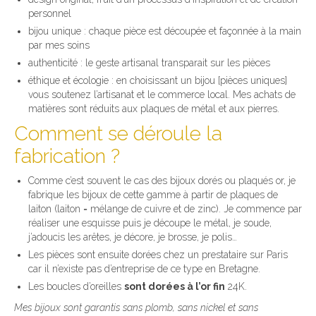
personnel
bijou unique : chaque pièce est découpée et façonnée à la main
par mes soins
authenticité : le geste artisanal transparait sur les pièces
éthique et écologie : en choisissant un bijou [pièces uniques]
vous soutenez l’artisanat et le commerce local. Mes achats de
matières sont réduits aux plaques de métal et aux pierres.
Comment se déroule la
fabrication ?
Comme c’est souvent le cas des bijoux dorés ou plaqués or, je
fabrique les bijoux de cette gamme à partir de plaques de
laiton (laiton = mélange de cuivre et de zinc). Je commence par
réaliser une esquisse puis je découpe le métal, je soude,
j’adoucis les arêtes, je décore, je brosse, je polis…
Les pièces sont ensuite dorées chez un prestataire sur Paris
car il n’existe pas d’entreprise de ce type en Bretagne.
Les boucles d’oreilles
sont dorées à l’or fin
24K.
Mes bijoux sont garantis sans plomb, sans nickel et sans