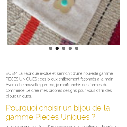
BOËM La Fabrique évolue et s’enrichit d’une nouvelle gamme
PIÈCES UNIQUES : des bijoux entièrement façonnés à la main.
Avec cette nouvelle gamme, je m’affranchis des formes du
commerce. Je crée mes propres designs pour vous offrir des
bijoux uniques.
Pourquoi choisir un bijou de la
gamme Pièces Uniques ?
design original, fruit d’un processus d’inspiration et de création