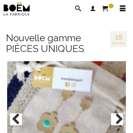
0
Nouvelle gamme
18
MAI 2022
PIÈCES UNIQUES
Previous
Next