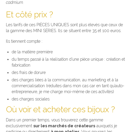
cadmium.
Et côté prix ?
Les tarifs de ces PIÈCES UNIQUES sont plus élevés que ceux de
la gamme des MINI SÉRIES. Ils se situent entre 35 et 100 euros.
Ils tiennent compte :
de la matière première
du temps passé à la réalisation d’une pièce unique : création et
fabrication
des frais de dorure
des charges liées à la communication, au marketing et à la
commercialisation (réduites dans mon cas car en tant qu’auto-
entrepreneure, je me charge moi-même de ces activités)
des charges sociales
Où voir et acheter ces bijoux ?
Dans un premier temps, vous trouverez cette gamme
exclusivement
sur les marchés de créateurs
auxquels je
participe ou directement
à mon atelier
. Vous pourrez les