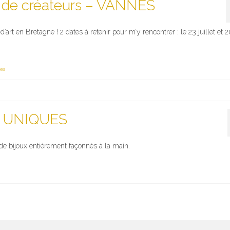
 de créateurs – VANNES
rt en Bretagne ! 2 dates à retenir pour m’y rencontrer : le 23 juillet et 
es
S UNIQUES
e bijoux entièrement façonnés à la main.