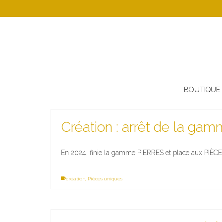
BOUTIQUE
Création : arrêt de la gam
En 2024, finie la gamme PIERRES et place aux PIÈ
création
,
Pièces uniques