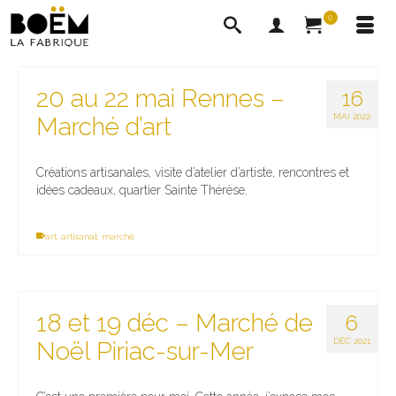
0
20 au 22 mai Rennes –
16
MAI 2022
Marché d’art
Créations artisanales, visite d’atelier d’artiste, rencontres et
idées cadeaux, quartier Sainte Thérèse.
art
,
artisanat
,
marché
18 et 19 déc – Marché de
6
DÉC 2021
Noël Piriac-sur-Mer