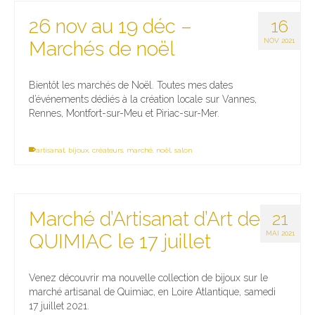
26 nov au 19 déc –
16
NOV 2021
Marchés de noël
Bientôt les marchés de Noël. Toutes mes dates
d’événements dédiés à la création locale sur Vannes,
Rennes, Montfort-sur-Meu et Piriac-sur-Mer.
artisanat
,
bijoux
,
créateurs
,
marché
,
noël
,
salon
Marché d’Artisanat d’Art de
21
MAI 2021
QUIMIAC le 17 juillet
Venez découvrir ma nouvelle collection de bijoux sur le
marché artisanal de Quimiac, en Loire Atlantique, samedi
17 juillet 2021.