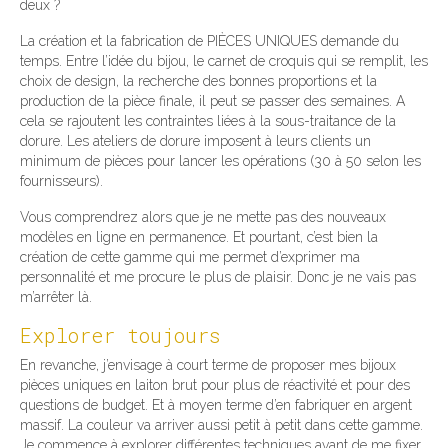
deux ?
La création et la fabrication de PIÈCES UNIQUES demande du
temps. Entre l’idée du bijou, le carnet de croquis qui se remplit, les
choix de design, la recherche des bonnes proportions et la
production de la pièce finale, il peut se passer des semaines. A
cela se rajoutent les contraintes liées à la sous-traitance de la
dorure. Les ateliers de dorure imposent à leurs clients un
minimum de pièces pour lancer les opérations (30 à 50 selon les
fournisseurs).
Vous comprendrez alors que je ne mette pas des nouveaux
modèles en ligne en permanence. Et pourtant, c’est bien la
création de cette gamme qui me permet d’exprimer ma
personnalité et me procure le plus de plaisir. Donc je ne vais pas
m’arrêter là.
Explorer toujours
En revanche, j’envisage à court terme de proposer mes bijoux
pièces uniques en laiton brut pour plus de réactivité et pour des
questions de budget. Et à moyen terme d’en fabriquer en argent
massif. La couleur va arriver aussi petit à petit dans cette gamme.
Je commence à explorer différentes techniques avant de me fixer