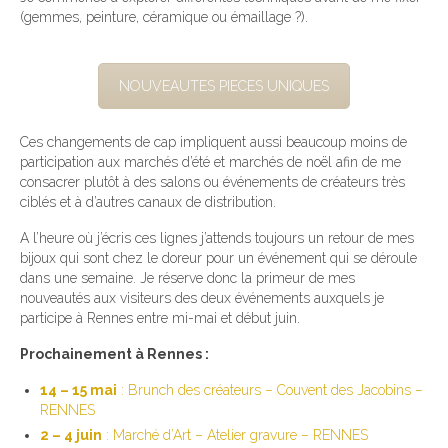
(gemmes, peinture, céramique ou émaillage ?).
NOUVEAUTES PIECES UNIQUES
Ces changements de cap impliquent aussi beaucoup moins de
participation aux marchés d’été et marchés de noël afin de me
consacrer plutôt à des salons ou événements de créateurs très
ciblés et à d’autres canaux de distribution.
A l’heure où j’écris ces lignes j’attends toujours un retour de mes
bijoux qui sont chez le doreur pour un événement qui se déroule
dans une semaine. Je réserve donc la primeur de mes
nouveautés aux visiteurs des deux événements auxquels je
participe à Rennes entre mi-mai et début juin.
Prochainement à Rennes :
14 – 15 mai
: Brunch des créateurs – Couvent des Jacobins –
RENNES
2 – 4 juin
: Marché d’Art – Atelier gravure – RENNES