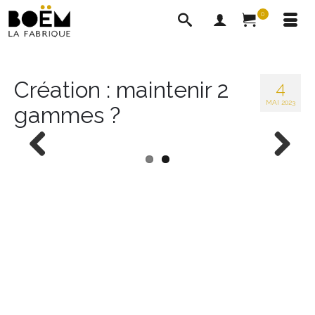
0
Création : maintenir 2
4
MAI 2023
gammes ?
Previous
Next