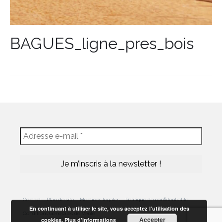
BAGUES_ligne_pres_bois
Contact
Plan de site
Mentions légales
Politique de confidentialité
En continuant à utiliser le site, vous acceptez l’utilisation des
Conditions Générales de Vente
Accepter
cookies.
Plus d’informations