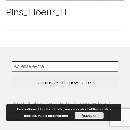
Pins_Floeur_H
Contact
Plan de site
Mentions légales
Politique de confidentialité
En continuant à utiliser le site, vous acceptez l’utilisation des
Conditions Générales de Vente
Accepter
cookies.
Plus d’informations
© 2026 BOËM La Fabrique - tous droits réservés