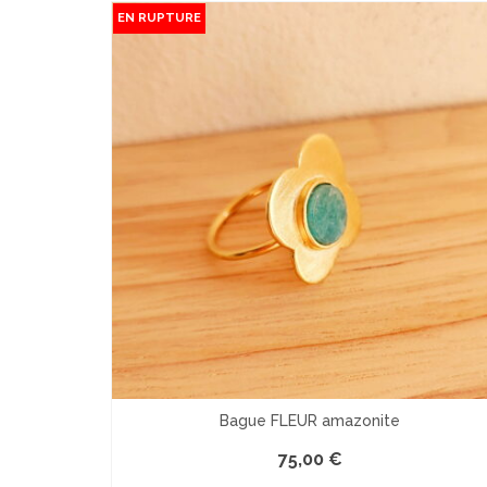
EN RUPTURE
Bague FLEUR amazonite
75,00
€