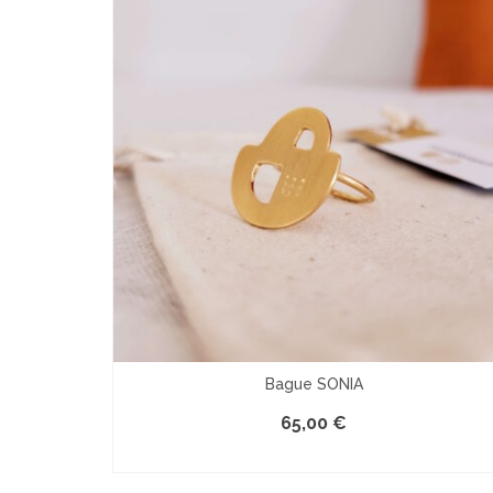
Bague SONIA
65,00
€
LE PRODUIT EST INDISPONIBLE