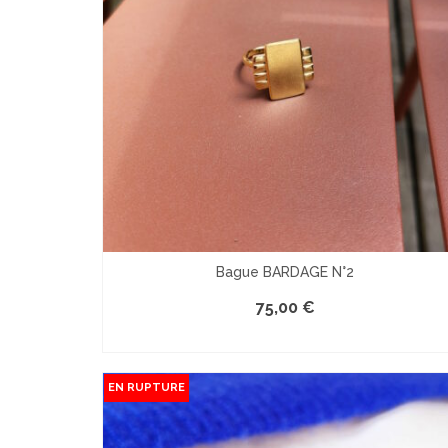
Bague BARDAGE N°2
75,00
€
LE PRODUIT EST INDISPONIBLE
EN RUPTURE