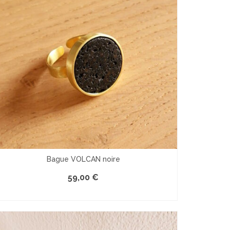
Bague VOLCAN noire
59,00
€
LE PRODUIT EST INDISPONIBLE