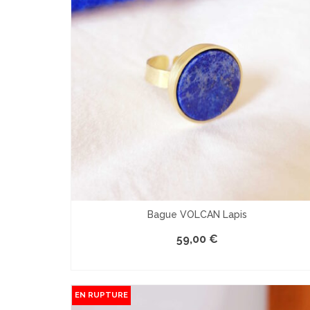
Bague VOLCAN Lapis
59,00
€
LE PRODUIT EST INDISPONIBLE
EN RUPTURE