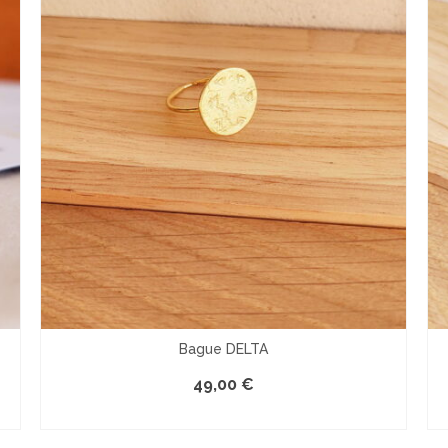
Bague DELTA
49,00
€
LE PRODUIT EST INDISPONIBLE