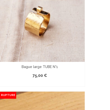
Bague large TUBE N°1
75,00
€
LE PRODUIT EST INDISPONIBLE
N RUPTURE