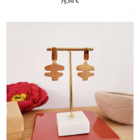
75,00
€
COMMANDER