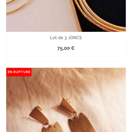
Lot de 3 JONCS
75,00
€
LE PRODUIT EST INDISPONIBLE
EN RUPTURE