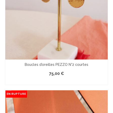
Boucles d’oreilles PEZZO N°2 courtes
75,00
€
LE PRODUIT EST INDISPONIBLE
EN RUPTURE