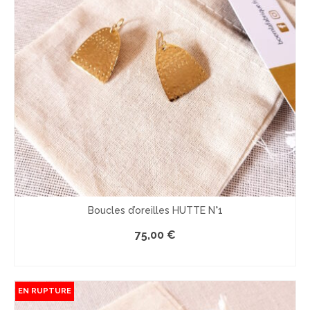
Boucles d’oreilles HUTTE N°1
75,00
€
COMMANDER
EN RUPTURE