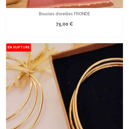
Boucles d’oreilles FRONDE
75,00
€
COMMANDER
EN RUPTURE