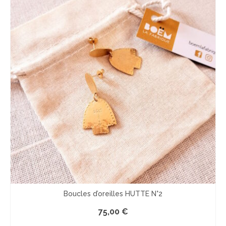
Boucles d’oreilles HUTTE N°2
75,00
€