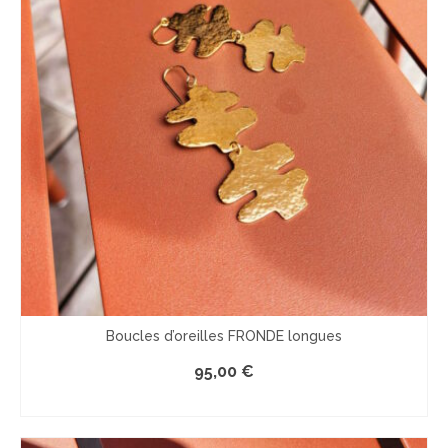
Boucles d’oreilles FRONDE longues
95,00
€
LE PRODUIT EST INDISPONIBLE