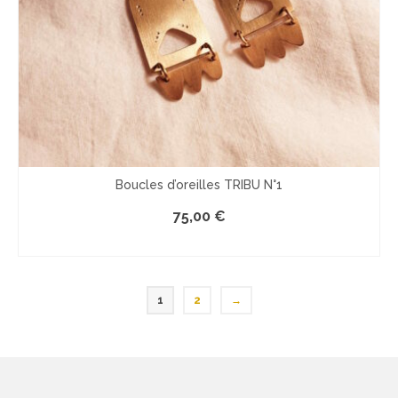
Boucles d’oreilles TRIBU N°1
75,00
€
LE PRODUIT EST INDISPONIBLE
1
2
→