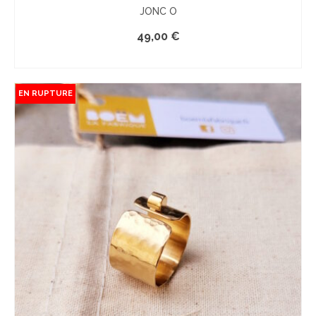
JONC O
49,00
€
LE PRODUIT EST INDISPONIBLE
EN RUPTURE