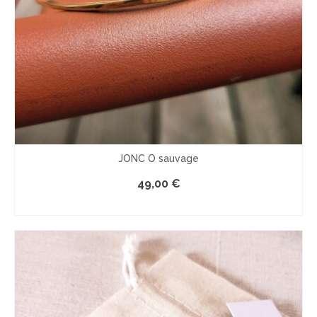
JONC O sauvage
49,00
€
LE PRODUIT EST INDISPONIBLE