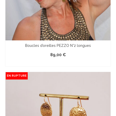
Boucles d’oreilles PEZZO N°2 longues
89,00
€
COMMANDER
EN RUPTURE