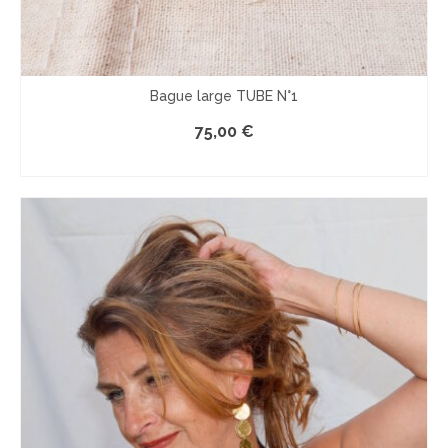
Bague large TUBE N°1
75,00
€
LE PRODUIT EST INDISPONIBLE