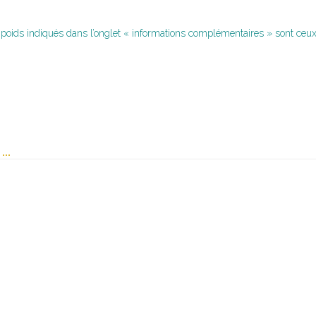
 poids indiqués dans l’onglet « informations complémentaires » sont ceux 
t…