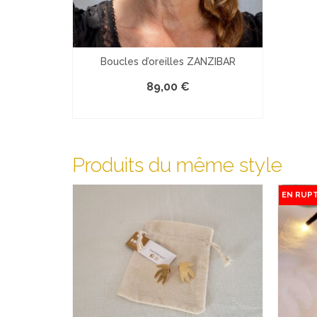
Boucles d’oreilles ZANZIBAR
89,00
€
COMMANDER
Produits du même style
EN RUP