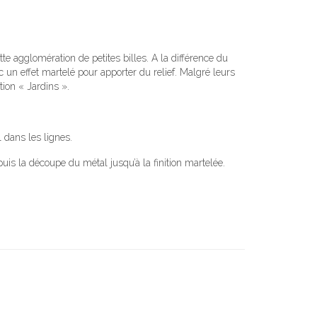
te agglomération de petites billes. A la différence du
c un effet martelé pour apporter du relief. Malgré leurs
ion « Jardins ».
 dans les lignes.
s la découpe du métal jusqu’à la finition martelée.