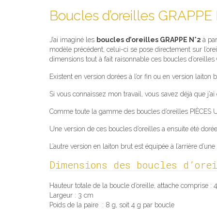
Boucles d’oreilles GRAPPE
J’ai imaginé les
boucles d’oreilles GRAPPE N°2
à pa
modèle précédent, celui-ci se pose directement sur l’oreil
dimensions tout à fait raisonnable ces boucles d’oreille
Existent en version dorées à l’or fin ou en version laiton b
Si vous connaissez mon travail, vous savez déjà que j’ai
Comme toute la gamme des boucles d’oreilles PIÈCES UNIQ
Une version de ces boucles d’oreilles a ensuite été dorée 
L’autre version en laiton brut est équipée à l’arrière d’une
Dimensions des boucles d’ore
Hauteur totale de la boucle d’oreille, attache comprise :
Largeur : 3 cm
Poids de la paire : 8 g, soit 4 g par boucle