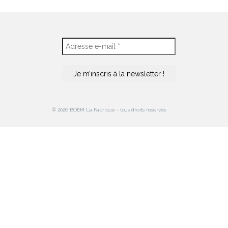
© 2026 BOËM La Fabrique - tous droits réservés