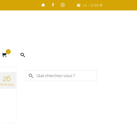
>>
-
0,00
€
0
Rechercher :
26
MAR 2021