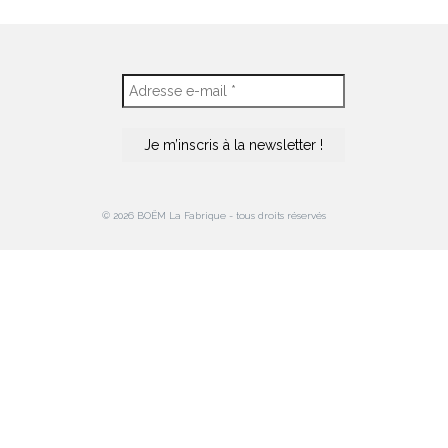
© 2026 BOËM La Fabrique - tous droits réservés